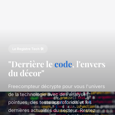
Le Registre Tech 🛠️
"Derrière le
code
, l'envers
du décor"
Freecompteur décrypte pour vous l'univers
de la technologie avec des analyses
pointues, des tests approfondis et les
dernières actualités du secteur. Restez