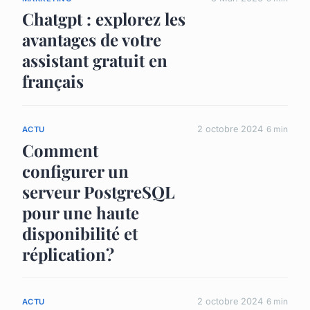
Chatgpt : explorez les
avantages de votre
assistant gratuit en
français
2 octobre 2024
6 min
ACTU
Comment
configurer un
serveur PostgreSQL
pour une haute
disponibilité et
réplication?
2 octobre 2024
6 min
ACTU