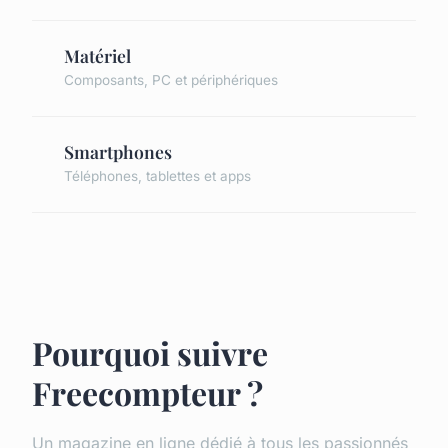
Matériel
Composants, PC et périphériques
Smartphones
Téléphones, tablettes et apps
Pourquoi suivre
Freecompteur ?
Un magazine en ligne dédié à tous les passionnés