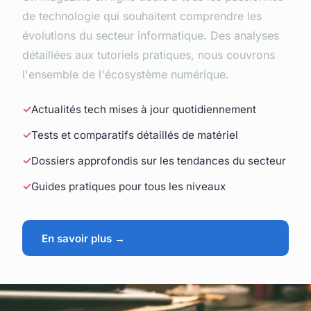
de technologie qui souhaitent comprendre les
évolutions du secteur informatique. Des analyses
détaillées aux tutoriels pratiques, nous couvrons
l'ensemble de l'écosystème numérique.
Actualités tech mises à jour quotidiennement
Tests et comparatifs détaillés de matériel
Dossiers approfondis sur les tendances du secteur
Guides pratiques pour tous les niveaux
En savoir plus →