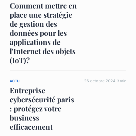
Comment mettre en
place une stratégie
de gestion des
données pour les
applications de
l'Internet des objets
(IoT)?
26 octobre 2024
3 min
ACTU
Entreprise
cybersécurité paris
: protégez votre
business
efficacement