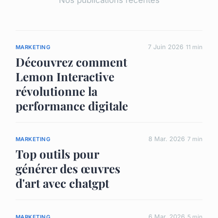
Nos publications récentes
7 Juin 2026
11 min
MARKETING
Découvrez comment
Lemon Interactive
révolutionne la
performance digitale
8 Mar. 2026
7 min
MARKETING
Top outils pour
générer des œuvres
d'art avec chatgpt
6 Mar. 2026
5 min
MARKETING