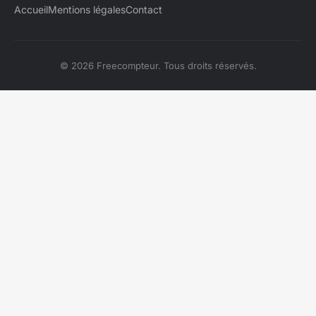
Accueil
Mentions légales
Contact
© 2026 Freecompteur. Tous droits réservés.