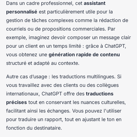
Dans un cadre professionnel, cet
assistant
personnalisé
est particulièrement utile pour la
gestion de tâches complexes comme la rédaction de
courriels ou de propositions commerciales. Par
exemple, imaginez devoir composer un message clair
pour un client en un temps limité : grâce à ChatGPT,
vous obtenez une
génération rapide de contenu
structuré et adapté au contexte.
Autre cas d’usage : les traductions multilingues. Si
vous travaillez avec des clients ou des collègues
internationaux, ChatGPT offre des
traductions
précises
tout en conservant les nuances culturelles,
facilitant ainsi les échanges. Vous pouvez l'utiliser
pour traduire un rapport, tout en ajustant le ton en
fonction du destinataire.