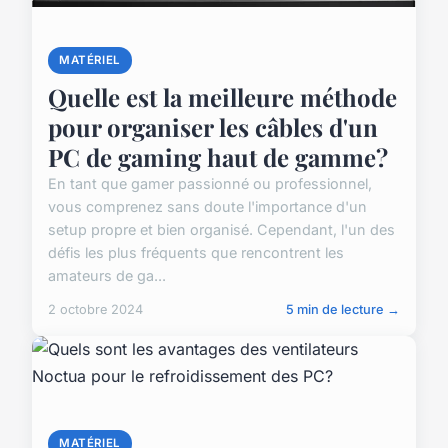
MATÉRIEL
Quelle est la meilleure méthode
pour organiser les câbles d'un
PC de gaming haut de gamme?
En tant que gamer passionné ou professionnel,
vous comprenez sans doute l'importance d'un
setup propre et bien organisé. Cependant, l'un des
défis les plus fréquents que rencontrent les
amateurs de ga...
2 octobre 2024
5 min de lecture →
MATÉRIEL