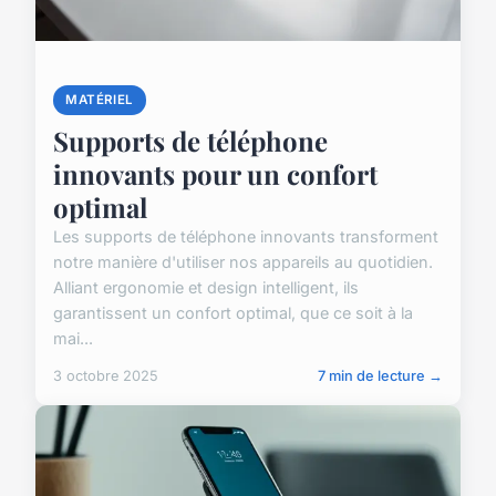
MATÉRIEL
Supports de téléphone
innovants pour un confort
optimal
Les supports de téléphone innovants transforment
notre manière d'utiliser nos appareils au quotidien.
Alliant ergonomie et design intelligent, ils
garantissent un confort optimal, que ce soit à la
mai...
3 octobre 2025
7 min de lecture →