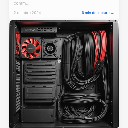
comm...
2 octobre 2024
6 min de lecture →