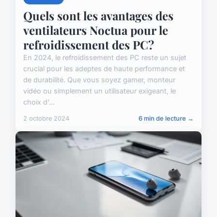
Quels sont les avantages des
ventilateurs Noctua pour le
refroidissement des PC?
En 2024, le refroidissement des PC reste un sujet
crucial pour les adeptes de haute performance et
de durabilité. Que vous soyez gamer, monteur
vidéo ou simplement un utilisateur exigeant, le
choix d'...
2 octobre 2024
6 min de lecture →