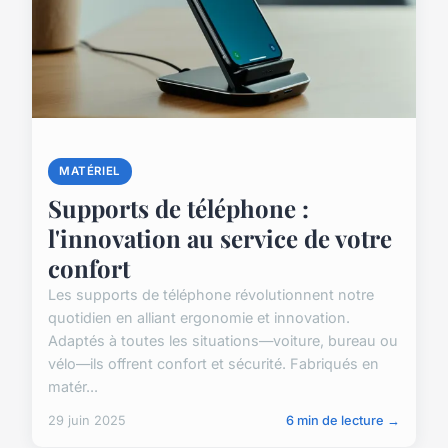
MATÉRIEL
Supports de téléphone :
l'innovation au service de votre
confort
Les supports de téléphone révolutionnent notre
quotidien en alliant ergonomie et innovation.
Adaptés à toutes les situations—voiture, bureau ou
vélo—ils offrent confort et sécurité. Fabriqués en
matér...
29 juin 2025
6 min de lecture →