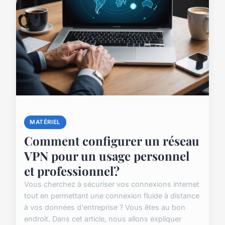
MATÉRIEL
Comment configurer un réseau
VPN pour un usage personnel
et professionnel?
Vous cherchez à sécuriser vos connexions internet
tout en permettant une connexion fluide à distance
à vos données d'entreprise ? Vous êtes au bon
endroit. Dans cet article, nous allons expliquer