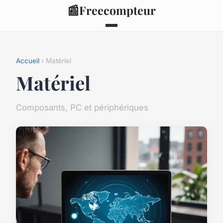
📰
Freecompteur
Accueil
› Matériel
Matériel
Composants, PC et périphériques