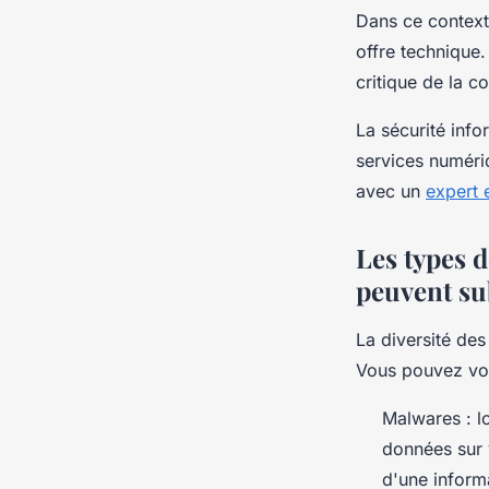
Dans ce context
offre technique.
critique de la c
La sécurité inf
services numériq
avec un
expert 
Les types 
peuvent su
La diversité de
Vous pouvez vous
Malwares : l
données sur 
d'une informa