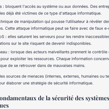
: bloquent l'accès au système ou aux données. Des entrep
lles déjà été victimes de ce type d'attaque informatique.
chnique de manipulation qui pousse l’utilisateur à révéler de
es. Cette attaque informatique peut se faire avec de faux e-
 : elles saturent les serveurs pour les rendre inaccessible
ations sur le site risquent de devenir indisponibles.
seau : lorsque des acteurs malveillants prennent le contrôle
 pour exploiter les ressources. Chaque information concern
isque de se retrouver dans de mauvaises mains.
 des sources de menaces (internes, externes, humaines ou t
ur élaborer une stratégie de sécurité informatique.
fondamentaux de la sécurité des système
ues