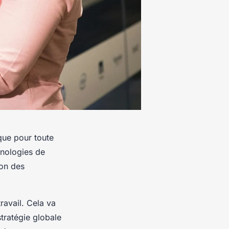
que pour toute
hnologies de
ion des
ravail. Cela va
tratégie globale