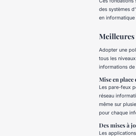
Ces fondations s
des systèmes d'
en informatique
Meilleures 
Adopter une poli
tous les niveaux
informations de
Mise en place 
Les pare-feux pe
réseau informati
même sur plusie
pour chaque info
Des mises à jo
Les applications