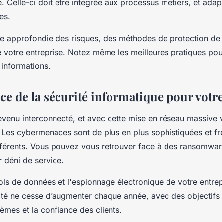
. Celle-ci doit être intégrée aux processus métiers, et ada
les.
se approfondie des risques, des méthodes de protection d
e votre entreprise. Notez même les meilleures pratiques pou
 informations.
ce de la sécurité informatique pour votr
venu interconnecté, et avec cette mise en réseau massive 
 Les cybermenaces sont de plus en plus sophistiquées et f
ifférents. Vous pouvez vous retrouver face à des ransomwa
r déni de service.
 vols de données et l'espionnage électronique de votre entre
lité ne cesse d’augmenter chaque année, avec des objectifs 
èmes et la confiance des clients.