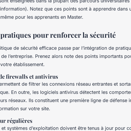
ont enseignées dans la plupart des parcours universitaires 
information). Notez que ces points sont à apprendre dans u
 même pour les apprenants en Master.
pratiques pour renforcer la sécurité
tique de sécurité efficace passe par l’intégration de pratiq
 de l’entreprise. Prenez alors note des points importants pou
 votre établissement.
de firewalls et antivirus
rmettent de filtrer les connexions réseau entrantes et sorta
que. En outre, les logiciels antivirus détectent les compor
urs réseaux. Ils constituent une première ligne de défense 
rmation sur votre site.
ur régulières
 et systèmes d’exploitation doivent être tenus à jour pour co