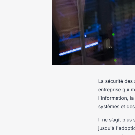
La sécurité des 
entreprise qui 
l'information, l
systèmes et des 
Il ne s’agit plu
jusqu'à l'adopt