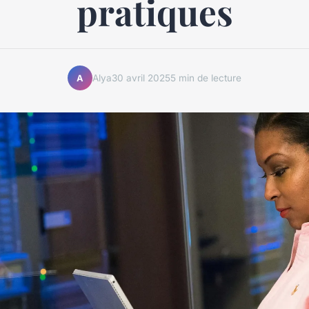
pratiques
Alya
30 avril 2025
5 min de lecture
A