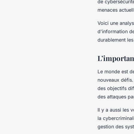
de cybersécurité
menaces actuel
Voici une analy
d'information d
durablement les
L’importan
Le monde est de
nouveaux défis.
des objectifs d
des attaques pa
Il y a aussi les
la cybercrimina
gestion des syst