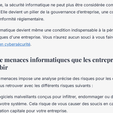
e, la sécurité informatique ne peut plus être considérée c
 Elle devient un pilier de la gouvernance d’entreprise, une
onformité réglementaire.
ormatique devient même une condition indispensable à la pér
ues d'une entreprise. Vous n’aurez aucun souci à vous faire
en cybersécurité
.
de menaces informatiques que les entrepr
bir
s menaces impose une analyse précise des risques pour les 
 retrouver avec les différents risques suivants :
ogiciels malveillants conçus pour infiltrer, endommager ou 
votre système. Cela risque de vous causer des soucis en c
tion capitale pour votre entreprise.