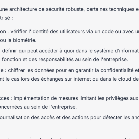
une architecture de sécurité robuste, certaines techniques 
risé :
ion : vérifier l'identité des utilisateurs via un code ou avec 
ou la biométrie.
: définir qui peut accéder à quoi dans le système d’informat
fonction et des responsabilités au sein de l'entreprise.
 : chiffrer les données pour en garantir la confidentialité et 
t le cas lors des échanges sur internet ou dans le cloud de
ccès : implémentation de mesures limitant les privilèges aux
ncernées au sein de l'entreprise.
 journalisation des accès et des actions pour détecter les an