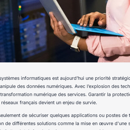
systèmes informatiques est aujourd’hui une priorité stratégi
manipule des données numériques. Avec l’explosion des tec
a transformation numérique des services. Garantir la protect
réseaux français devient un enjeu de survie.
s seulement de sécuriser quelques applications ou postes de t
ion de différentes solutions comme la mise en œuvre d'une s