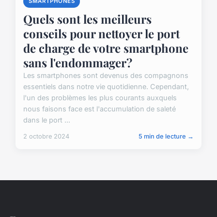
SMARTPHONES
Quels sont les meilleurs
conseils pour nettoyer le port
de charge de votre smartphone
sans l'endommager?
Les smartphones sont devenus des compagnons
essentiels dans notre vie quotidienne. Cependant,
l'un des problèmes les plus courants auxquels
nous faisons face est l'accumulation de saleté
dans le port ...
2 octobre 2024
5 min de lecture →