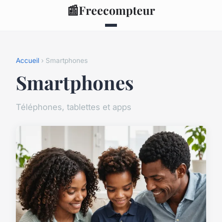
📰
Freecompteur
Accueil
› Smartphones
Smartphones
Téléphones, tablettes et apps