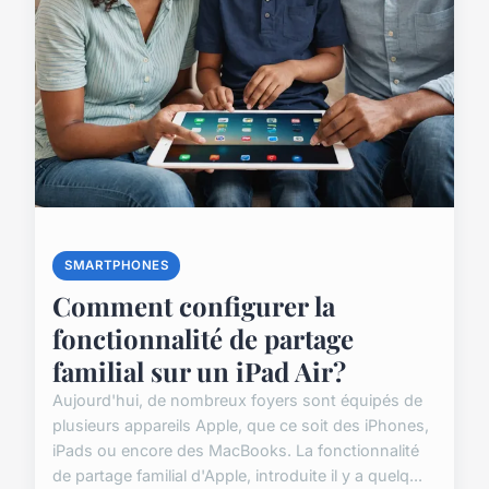
SMARTPHONES
Comment configurer la
fonctionnalité de partage
familial sur un iPad Air?
Aujourd'hui, de nombreux foyers sont équipés de
plusieurs appareils Apple, que ce soit des iPhones,
iPads ou encore des MacBooks. La fonctionnalité
de partage familial d'Apple, introduite il y a quelq...