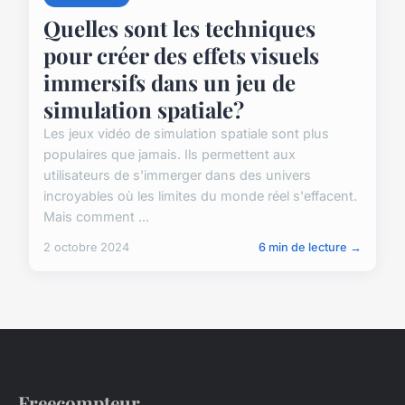
Quelles sont les techniques
pour créer des effets visuels
immersifs dans un jeu de
simulation spatiale?
Les jeux vidéo de simulation spatiale sont plus
populaires que jamais. Ils permettent aux
utilisateurs de s'immerger dans des univers
incroyables où les limites du monde réel s'effacent.
Mais comment ...
2 octobre 2024
6 min de lecture →
Freecompteur