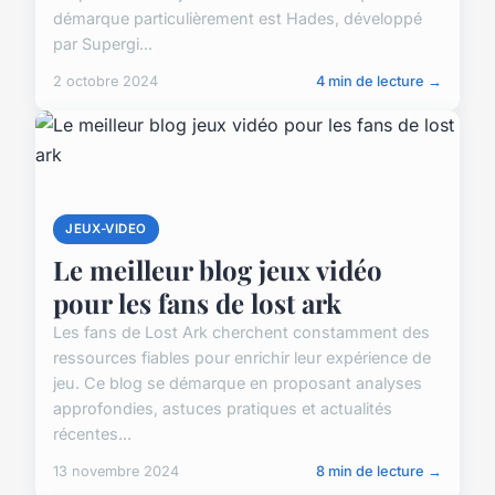
démarque particulièrement est Hades, développé
par Supergi...
2 octobre 2024
4 min de lecture →
JEUX-VIDEO
Le meilleur blog jeux vidéo
pour les fans de lost ark
Les fans de Lost Ark cherchent constamment des
ressources fiables pour enrichir leur expérience de
jeu. Ce blog se démarque en proposant analyses
approfondies, astuces pratiques et actualités
récentes...
13 novembre 2024
8 min de lecture →