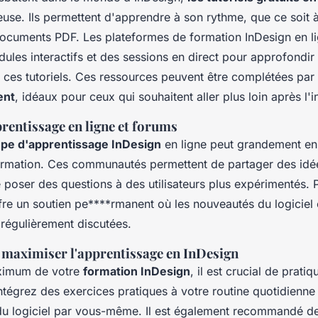
use. Ils permettent d'apprendre à son rythme, que ce soit à
ocuments PDF. Les plateformes de formation InDesign en li
les interactifs et des sessions en direct pour approfondir
 ces tutoriels. Ces ressources peuvent être complétées pa
ent
, idéaux pour ceux qui souhaitent aller plus loin après l'in
rentissage en ligne et forums
pe d'apprentissage InDesign
en ligne peut grandement enr
ormation. Ces communautés permettent de partager des idé
e poser des questions à des utilisateurs plus expérimentés. 
fre un soutien pe****rmanent où les nouveautés du logiciel e
 régulièrement discutées.
 maximiser l'apprentissage en InDesign
aximum de votre
formation InDesign
, il est crucial de pratiq
ntégrez des exercices pratiques à votre routine quotidienne 
 du logiciel par vous-même. Il est également recommandé 