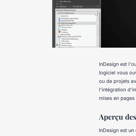
InDesign est l'o
logiciel vous ou
ou de projets a
l'intégration d'
mises en pages p
Aperçu des
InDesign est un 