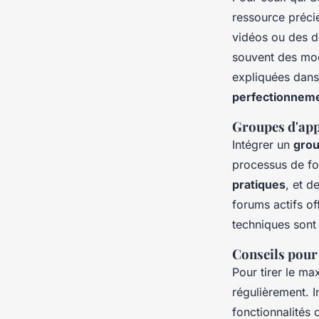
ressource précie
vidéos ou des d
souvent des modu
expliquées dans
perfectionnem
Groupes d'app
Intégrer un
grou
processus de f
pratiques
, et d
forums actifs of
techniques sont
Conseils pour
Pour tirer le m
régulièrement. I
fonctionnalités