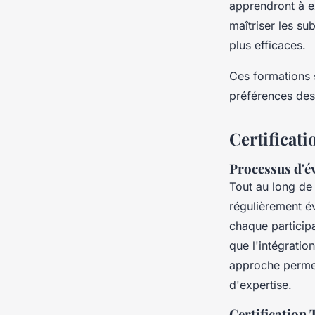
apprendront à e
maîtriser les sub
plus efficaces.
Ces formations s
préférences des 
Certificati
Processus d'é
Tout au long de
régulièrement év
chaque particip
que l'intégratio
approche permet
d'expertise.
Certification 