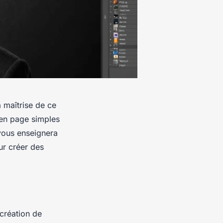
a maîtrise de ce
 en page simples
vous enseignera
our créer des
 création de