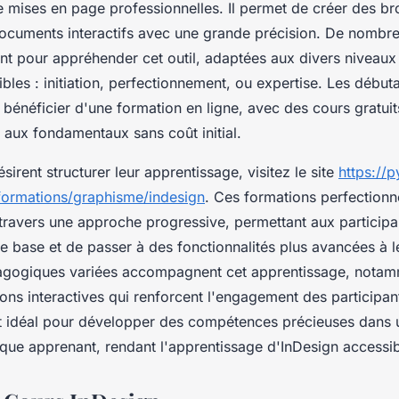
 mises en page professionnelles. Il permet de créer des br
cuments interactifs avec une grande précision. De nombre
ent pour appréhender cet outil, adaptées aux divers niveaux
bles : initiation, perfectionnement, ou expertise. Les début
 bénéficier d'une formation en ligne, avec des cours gratuit
ès aux fondamentaux sans coût initial.
sirent structurer leur apprentissage, visitez le site
https://
formations/graphisme/indesign
. Ces formations perfectionn
ravers une approche progressive, permettant aux participan
e base et de passer à des fonctionnalités plus avancées à 
agogiques variées accompagnent cet apprentissage, notam
sions interactives qui renforcent l'engagement des participa
t idéal pour développer des compétences précieuses dans 
que apprenant, rendant l'apprentissage d'InDesign accessibl