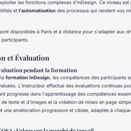
xploiter les fonctions complexes d'InDesign. Ce niveau est 
tilités et
l'automatisation
des processus qui rendent vos m
ont disponibles à Paris et à distance pour s'adapter aux d
participants.
on et Évaluation
valuation pendant la formation
 la
formation InDesign
, les compétences des participants s
aluées. L'instructeur effectue des évaluations continues po
ant progresse dans l'apprentissage des compétences essentie
n de texte et d'images et la création de mises en page simpl
 une amélioration progressive et ciblée, adaptée à chaque
TOSA : Valeur sur le marché du travail