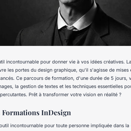
util incontournable pour donner vie à vos idées créatives. L
vre les portes du design graphique, qu'il s'agisse de mises
vancés. Ce parcours de formation, d'une durée de 5 jours, 
images, la gestion de textes et les techniques essentielles p
ercutantes. Prêt à transformer votre vision en réalité ?
 Formations InDesign
outil incontournable pour toute personne impliquée dans la