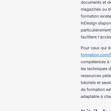
documents et de
magazines ou do
formation exist
InDesign disponi
particulièrement
facilitent l'acc
Pour ceux qui dé
formation.com/
compétences à t
les techniques d
ressources péd
tutoriels et ses
de formation es
adaptable à cha