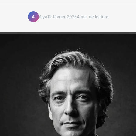
Alya
12 février 2025
4 min de lecture
A