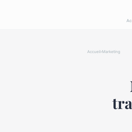
Ac
Accueil
›
Marketing
tr