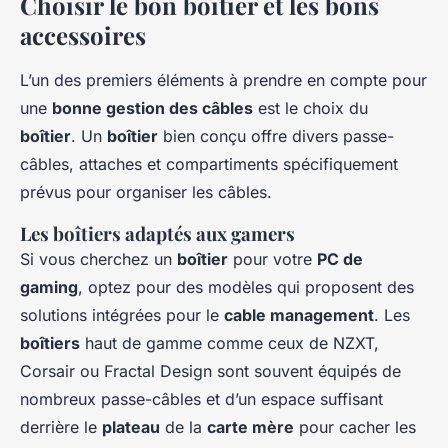
Choisir le bon boîtier et les bons
accessoires
L’un des premiers éléments à prendre en compte pour
une
bonne gestion des câbles
est le choix du
boîtier
. Un
boîtier
bien conçu offre divers passe-
câbles, attaches et compartiments spécifiquement
prévus pour organiser les câbles.
Les boîtiers adaptés aux gamers
Si vous cherchez un
boîtier
pour votre
PC de
gaming
, optez pour des modèles qui proposent des
solutions intégrées pour le
cable management
. Les
boîtiers
haut de gamme comme ceux de NZXT,
Corsair ou Fractal Design sont souvent équipés de
nombreux passe-câbles et d’un espace suffisant
derrière le
plateau
de la
carte mère
pour cacher les