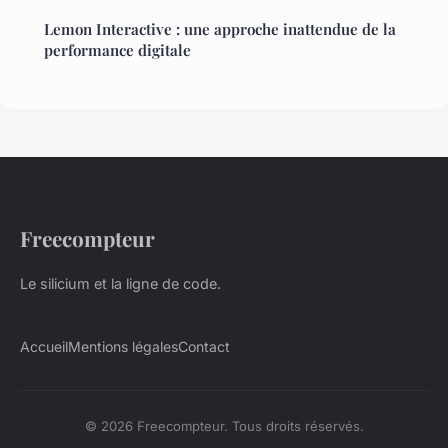
Lemon Interactive : une approche inattendue de la
performance digitale
Freecompteur
Le silicium et la ligne de code.
Accueil
Mentions légales
Contact
© 2026 Freecompteur. Tous droits réservés.